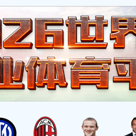
App下载
公司介绍
体育动态
育平台官方网站
—— 比赛数据