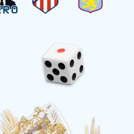
供便捷的体育服务。
2026-06-06 15:01
69 次阅读
2比1的比分战胜了新加坡队，为即将到来
在成都进行，旨在检验球队近期集训成果，
场胜利对于近期处于舆论风口浪尖的国足而