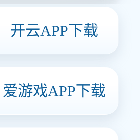
来的世预赛对手，若不能解决这些防守隐
利，更像是一剂“强心针”，但防守端的漏
略价值
它让球队在战术层面得到了实战验证，新阵
择。其次，胜利有助于提振全队士气，尤其
赛征程中，每一场胜利都是对心理的积极建
亚洲顶级强队，国足在比赛中所暴露出的攻
更高强度的比赛来检验。这场热身赛，更像
接更为严峻的挑战。
，胜利为世预赛的备战开了一个好头。但足
效率上持续提升。期待国足能抓住接下来的
斗力，向世界杯梦想稳步迈进。