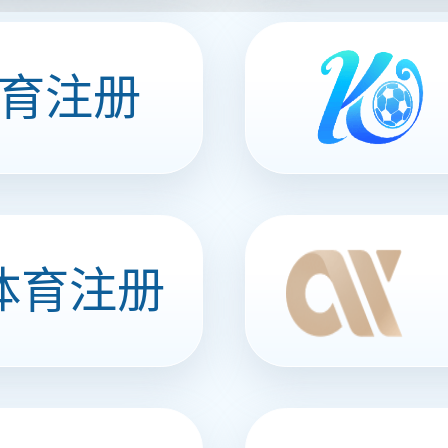
场的协防保护也未能做到滴水不漏。面对即将到
患，很可能在关键战中付出代价。这场热身赛的胜
洞仍需教练组在接下来的备战中重点打磨。
世预赛前奏：胜利背后的战
这场2比1的胜利，其意义远超比分本身。首先，
容的进攻威力初现，为伊万科维奇提供了更多选
是对年轻球员建立信心至关重要。在漫长的世预
设。当然，我们也应清醒地看到，新加坡队并非
防转换速率慢、前场压迫不足等问题，仍需通过
是一次“期中考试”，让球队带着问题与希望，迎
总体来看，国足在这场热身赛中的表现可圈可点
球世界没有捷径，球队仍需在防守稳固性与进攻
备战时间，将这场胜利转化为世预赛中的实际战