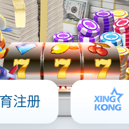
进攻端亮点：新组合初显威
本场比赛最大的看点在于国足进攻端的调整。主
图打破此前比赛中进球乏力的局面。从实战来看
望，通过边路传中与中路渗透的结合，多次威胁
反击后的精妙配合，由前锋张玉宁率先打破僵局
明了新战术思路的有效性。尽管对手在下半场利
乱，反而在比赛末段由替补登场的武磊完成绝杀
队在关键时刻把握机会的能力有所提升。
防守端仍需警惕：隐患不容
尽管国足最终拿下了这场热身赛的胜利，但防守
整体实力不强，却依然通过一次角球机会攻破了
专注度不足，以及防空能力上的软肋。从整场比