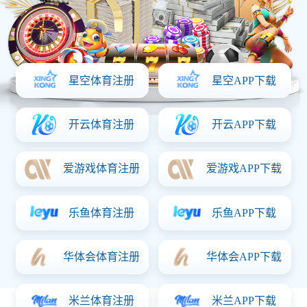
站
—— 比赛数据从这里
开始
覆盖实时赛事、专业数据、高清视频，
华体会体
育平台官方网站APP
与网页版为您提供便捷的体
育服务。
APP下载
网页版入口
首页
/
体育动态
/ 正文
2026-06-12 15:01
43 次阅读