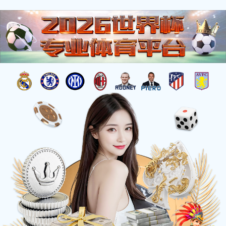
注册入口
华体会体育平台官方网