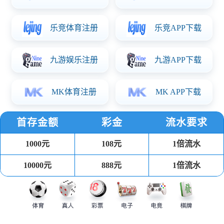
罚球命中率100%！杜兰特季后赛罚球23罚
全中创纪录
在竞争激烈的NBA季后赛舞台上，罚球往往是决定比
赛走向的关键细节。菲尼克斯太阳队当家球星凯文·杜
兰特在最近结束的系列赛中，交出了一份令人惊叹的
答卷——他迄今为止在季后赛罚球线上23次出手全部
命中，保持着100%的完美记录。这一数据不仅彰显了
这位超级得分手在高压环境下的冷静与专注，更让他
成为联盟历史上在单次季后赛罚球全中次数中的佼佼
者。