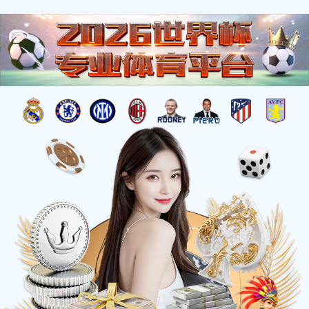
注册入口
华体会体育平台官方网