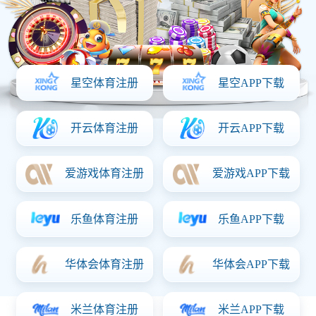
站
—— 比赛数据从这里
开始
覆盖实时赛事、专业数据、高清视频，
华体会体
育平台官方网站APP
与网页版为您提供便捷的体
育服务。
APP下载
网页版入口
首页
/
体育动态
/ 正文
2026-06-06 15:01
66 次阅读